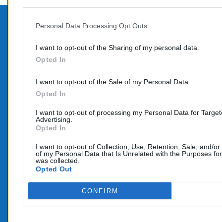
Personal Data Processing Opt Outs
PROD
CONTACTEZ-NOUS
I want to opt-out of the Sharing of my personal data.
Promo
Opted In
TÉLÉPHONE:
Nouve
06 95 70 05 33
I want to opt-out of the Sale of my Personal Data.
COURRIEL :
Opted In
info@e-catalyseur.fr
I want to opt-out of processing my Personal Data for Targe
Advertising.
Opted In
I want to opt-out of Collection, Use, Retention, Sale, and/or
of my Personal Data that Is Unrelated with the Purposes for
was collected.
Opted Out
CONFIRM