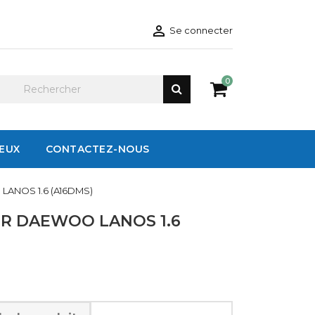

Se connecter
0
IEUX
CONTACTEZ-NOUS
LANOS 1.6 (A16DMS)
R DAEWOO LANOS 1.6