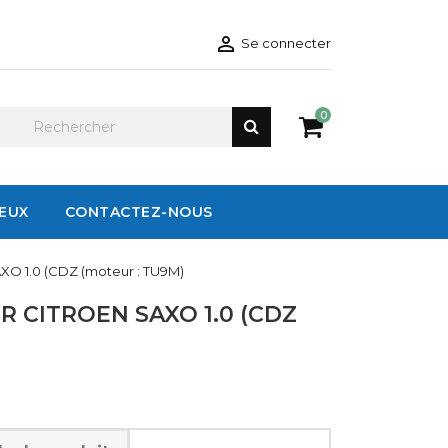

Se connecter
0
IEUX
CONTACTEZ-NOUS
XO 1.0 (CDZ (moteur : TU9M)
 CITROEN SAXO 1.0 (CDZ