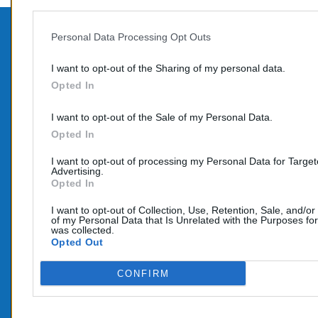
Personal Data Processing Opt Outs
PROD
CONTACTEZ-NOUS
I want to opt-out of the Sharing of my personal data.
Promo
Opted In
TÉLÉPHONE:
Nouve
06 95 70 05 33
I want to opt-out of the Sale of my Personal Data.
COURRIEL :
Opted In
info@e-catalyseur.fr
I want to opt-out of processing my Personal Data for Targe
Advertising.
Opted In
I want to opt-out of Collection, Use, Retention, Sale, and/or
of my Personal Data that Is Unrelated with the Purposes for
was collected.
Opted Out
CONFIRM