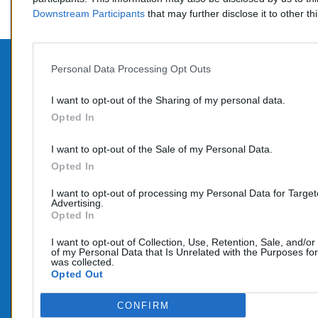
Downstream Participants
that may further disclose it to other thi
Personal Data Processing Opt Outs
PROD
CONTACTEZ-NOUS
I want to opt-out of the Sharing of my personal data.
Promo
Opted In
TÉLÉPHONE:
Nouve
06 95 70 05 33
I want to opt-out of the Sale of my Personal Data.
COURRIEL :
Opted In
info@e-catalyseur.fr
I want to opt-out of processing my Personal Data for Targe
Advertising.
Opted In
I want to opt-out of Collection, Use, Retention, Sale, and/or
of my Personal Data that Is Unrelated with the Purposes for
was collected.
Opted Out
CONFIRM