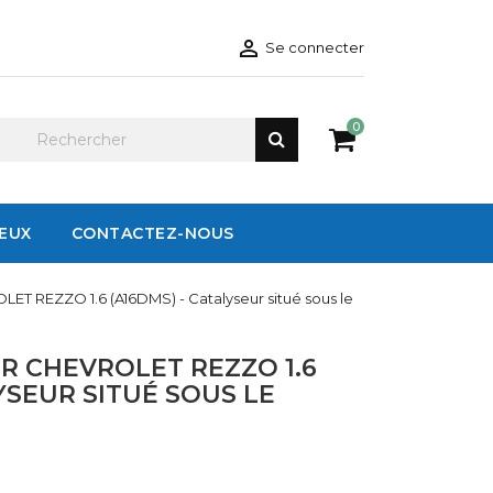

Se connecter
0
IEUX
CONTACTEZ-NOUS
ET REZZO 1.6 (A16DMS) - Catalyseur situé sous le
R CHEVROLET REZZO 1.6
LYSEUR SITUÉ SOUS LE