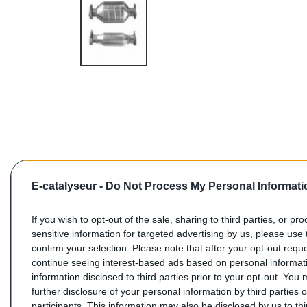
E-catalyseur -
Do Not Process My Personal Informati
If you wish to opt-out of the sale, sharing to third parties, or pr
sensitive information for targeted advertising by us, please use 
confirm your selection. Please note that after your opt-out req
Commentaires (0)
continue seeing interest-based ads based on personal informati
information disclosed to third parties prior to your opt-out. You
further disclosure of your personal information by third parties 
participants. This information may also be disclosed by us to th