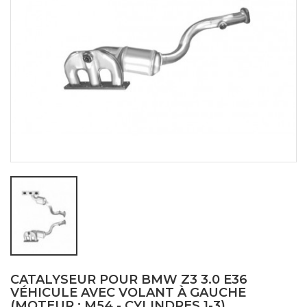
CATALYSEUR POUR BMW Z3 3.0 E36
VÉHICULE AVEC VOLANT À GAUCHE
(MOTEUR : M54 - CYLINDRES 1-3)