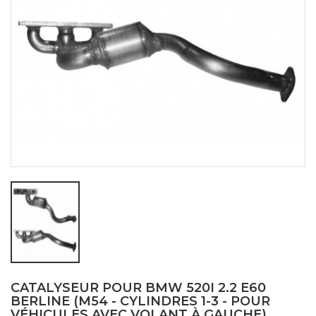
CATALYSEUR POUR BMW 520I 2.2 E60
BERLINE (M54 - CYLINDRES 1-3 - POUR
VÉHICULES AVEC VOLANT À GAUCHE)