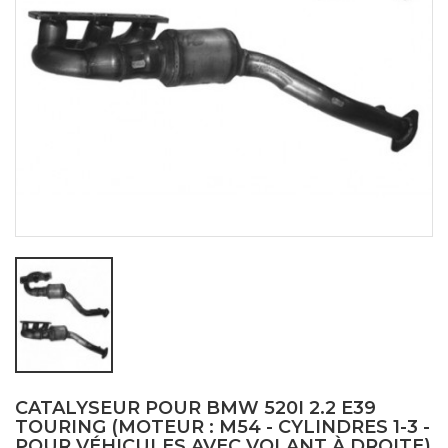
CATALYSEUR POUR BMW 520I 2.2 E39
TOURING (MOTEUR : M54 - CYLINDRES 1-3 -
POUR VÉHICULES AVEC VOLANT À DROITE)