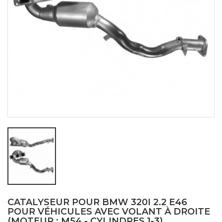
CATALYSEUR POUR BMW 320I 2.2 E46
POUR VÉHICULES AVEC VOLANT À DROITE
(MOTEUR : M54 - CYLINDRES 1-3)