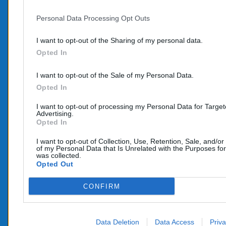
Personal Data Processing Opt Outs
PROD
CONTACTEZ-NOUS
I want to opt-out of the Sharing of my personal data.
Promo
Opted In
TÉLÉPHONE:
Nouve
06 95 70 05 33
I want to opt-out of the Sale of my Personal Data.
COURRIEL :
Opted In
info@e-catalyseur.fr
I want to opt-out of processing my Personal Data for Targe
Advertising.
Opted In
I want to opt-out of Collection, Use, Retention, Sale, and/or
of my Personal Data that Is Unrelated with the Purposes for
was collected.
Opted Out
CONFIRM
Data Deletion
Data Access
Priva