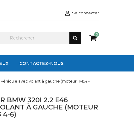

Se connecter
0
IEUX
CONTACTEZ-NOUS
 véhicule avec volant à gauche (moteur : M54 -
 BMW 320I 2.2 E46
VOLANT À GAUCHE (MOTEUR
 4-6)