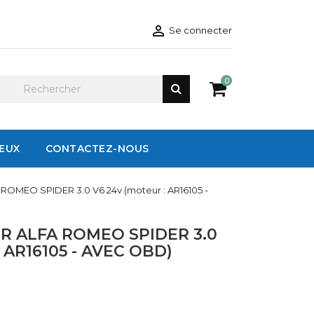

Se connecter
0
IEUX
CONTACTEZ-NOUS
 ROMEO SPIDER 3.0 V6 24v (moteur : AR16105 -
R ALFA ROMEO SPIDER 3.0
 AR16105 - AVEC OBD)