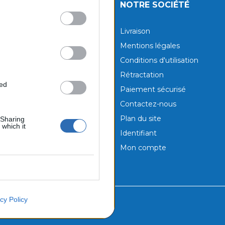
UITS
NOTRE SOCIÉTÉ
tions
Livraison
aux produits
Mentions légales
Conditions d'utilisation
Rétractation
ted
Paiement sécurisé
Contactez-nous
Plan du site
 Sharing
 which it
Identifiant
Mon compte
cy Policy