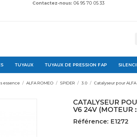
Contactez-nous:
06 95 70 05 33
ES
TUYAUX
TUYAUX DE PRESSION FAP
SILENC
es essence
ALFA ROMEO
SPIDER
3.0
Catalyseur pour ALFA
CATALYSEUR POU
V6 24V (MOTEUR :
Référence: E1272