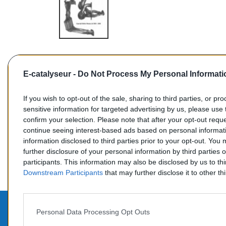
E-catalyseur -
Do Not Process My Personal Informati
If you wish to opt-out of the sale, sharing to third parties, or pr
sensitive information for targeted advertising by us, please use 
confirm your selection. Please note that after your opt-out req
Commentaires (0)
continue seeing interest-based ads based on personal informati
information disclosed to third parties prior to your opt-out. You
further disclosure of your personal information by third parties 
participants. This information may also be disclosed by us to th
Downstream Participants
that may further disclose it to other thi
Personal Data Processing Opt Outs
PROD
CONTACTEZ-NOUS