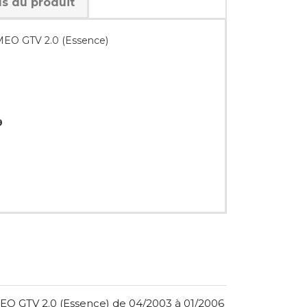
ls du produit
MEO GTV 2.0 (Essence)
9
O GTV 2.0 (Essence) de 04/2003 à 01/2006