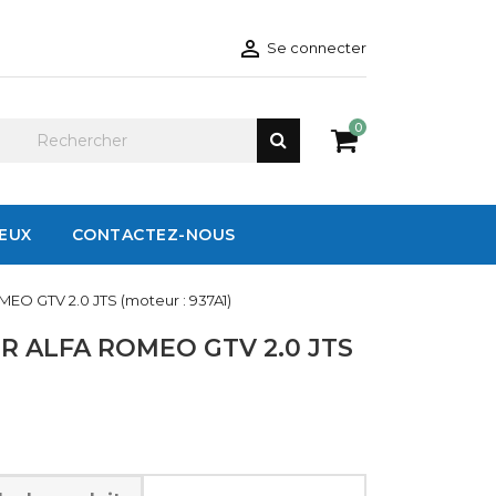

Se connecter
0
IEUX
CONTACTEZ-NOUS
EO GTV 2.0 JTS (moteur : 937A1)
 ALFA ROMEO GTV 2.0 JTS