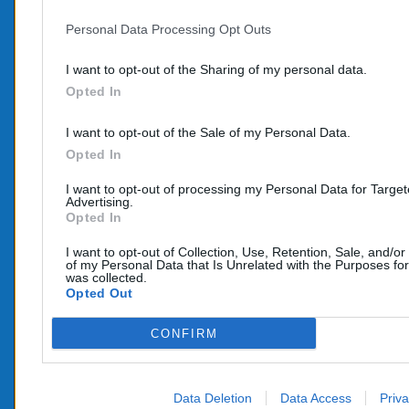
Personal Data Processing Opt Outs
PROD
CONTACTEZ-NOUS
I want to opt-out of the Sharing of my personal data.
Promo
Opted In
TÉLÉPHONE:
Nouve
06 95 70 05 33
I want to opt-out of the Sale of my Personal Data.
COURRIEL :
Opted In
info@e-catalyseur.fr
I want to opt-out of processing my Personal Data for Targe
Advertising.
Opted In
I want to opt-out of Collection, Use, Retention, Sale, and/or
of my Personal Data that Is Unrelated with the Purposes for
was collected.
Opted Out
CONFIRM
Data Deletion
Data Access
Priva