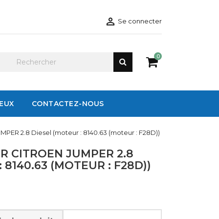

Se connecter
0
IEUX
CONTACTEZ-NOUS
PER 2.8 Diesel (moteur : 8140.63 (moteur : F28D))
R CITROEN JUMPER 2.8
 8140.63 (MOTEUR : F28D))