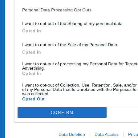
Personal Data Processing Opt Outs
PROD
CONTACTEZ-NOUS
I want to opt-out of the Sharing of my personal data.
Promo
Opted In
TÉLÉPHONE:
Nouve
06 95 70 05 33
I want to opt-out of the Sale of my Personal Data.
COURRIEL :
Opted In
info@e-catalyseur.fr
I want to opt-out of processing my Personal Data for Targe
Advertising.
Opted In
I want to opt-out of Collection, Use, Retention, Sale, and/or
of my Personal Data that Is Unrelated with the Purposes for
was collected.
Opted Out
CONFIRM
Data Deletion
Data Access
Priva