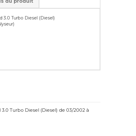
ls du produit
3.0 Turbo Diesel (Diesel)
alyseur)
.0 Turbo Diesel (Diesel) de 03/2002 à