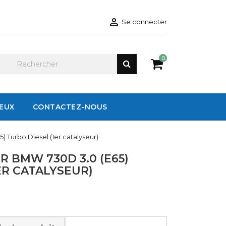

Se connecter
0
IEUX
CONTACTEZ-NOUS
 Turbo Diesel (1er catalyseur)
 BMW 730D 3.0 (E65)
ER CATALYSEUR)