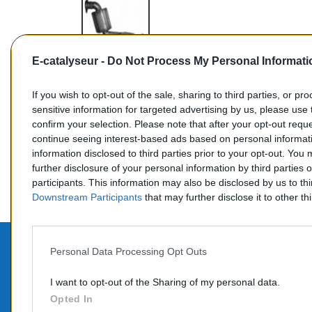
E-catalyseur -
Do Not Process My Personal Informati
If you wish to opt-out of the sale, sharing to third parties, or pr
sensitive information for targeted advertising by us, please use 
confirm your selection. Please note that after your opt-out req
Commentaires (0)
continue seeing interest-based ads based on personal informati
information disclosed to third parties prior to your opt-out. You
further disclosure of your personal information by third parties 
participants. This information may also be disclosed by us to th
Downstream Participants
that may further disclose it to other thi
Personal Data Processing Opt Outs
PROD
CONTACTEZ-NOUS
I want to opt-out of the Sharing of my personal data.
Promo
Opted In
TÉLÉPHONE: