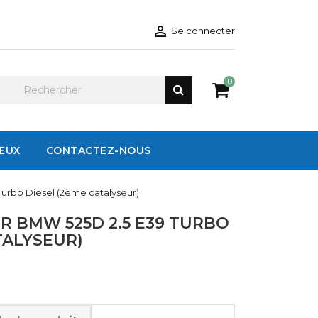

Se connecter
0
IEUX
CONTACTEZ-NOUS
urbo Diesel (2ème catalyseur)
R BMW 525D 2.5 E39 TURBO
TALYSEUR)