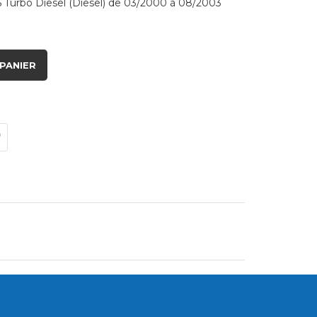
 Turbo Diesel (Diesel) de 03/2000 à 08/2003
PANIER