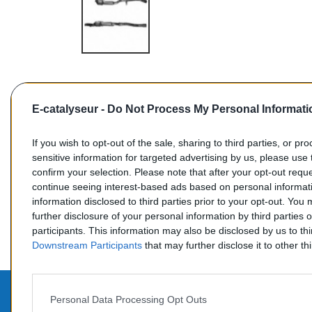
E-catalyseur -
Do Not Process My Personal Informati
If you wish to opt-out of the sale, sharing to third parties, or pr
sensitive information for targeted advertising by us, please use 
confirm your selection. Please note that after your opt-out req
Commentaires (0)
continue seeing interest-based ads based on personal informati
information disclosed to third parties prior to your opt-out. You
further disclosure of your personal information by third parties 
participants. This information may also be disclosed by us to th
Downstream Participants
that may further disclose it to other thi
Personal Data Processing Opt Outs
PROD