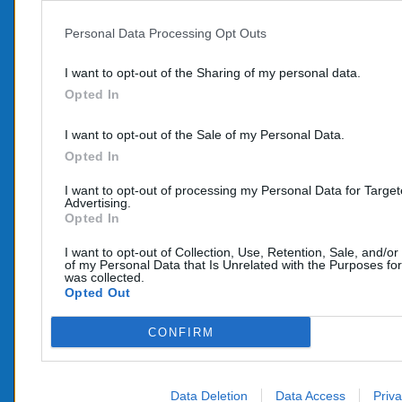
Personal Data Processing Opt Outs
PROD
CONTACTEZ-NOUS
I want to opt-out of the Sharing of my personal data.
Promo
Opted In
TÉLÉPHONE:
Nouve
06 95 70 05 33
I want to opt-out of the Sale of my Personal Data.
COURRIEL :
Opted In
info@e-catalyseur.fr
I want to opt-out of processing my Personal Data for Targe
Advertising.
Opted In
I want to opt-out of Collection, Use, Retention, Sale, and/or
of my Personal Data that Is Unrelated with the Purposes for
was collected.
Opted Out
CONFIRM
Data Deletion
Data Access
Priva