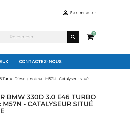

Se connecter
0
IEUX
CONTACTEZ-NOUS
Turbo Diesel (moteur : M57N - Catalyseur situé
R BMW 330D 3.0 E46 TURBO
: M57N - CATALYSEUR SITUÉ
LE