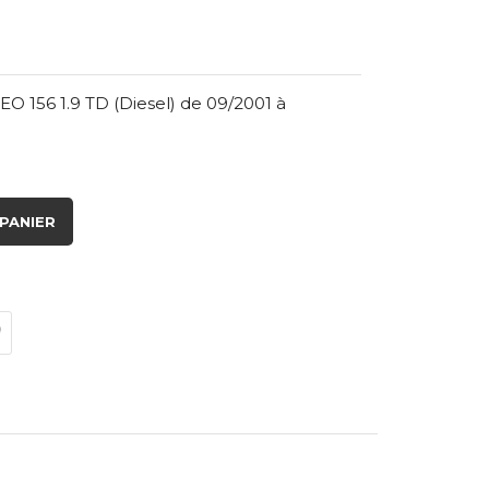
 156 1.9 TD (Diesel) de 09/2001 à
PANIER