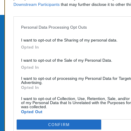
Downstream Participants
that may further disclose it to other thi
Personal Data Processing Opt Outs
PROD
CONTACTEZ-NOUS
I want to opt-out of the Sharing of my personal data.
Promo
Opted In
TÉLÉPHONE:
Nouve
06 95 70 05 33
I want to opt-out of the Sale of my Personal Data.
COURRIEL :
Opted In
info@e-catalyseur.fr
I want to opt-out of processing my Personal Data for Targe
Advertising.
Opted In
I want to opt-out of Collection, Use, Retention, Sale, and/or
of my Personal Data that Is Unrelated with the Purposes for
was collected.
Opted Out
CONFIRM