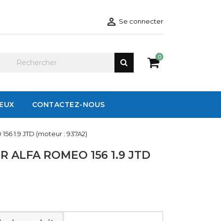

Se connecter
0
IEUX
CONTACTEZ-NOUS
56 1.9 JTD (moteur : 937A2)
 ALFA ROMEO 156 1.9 JTD