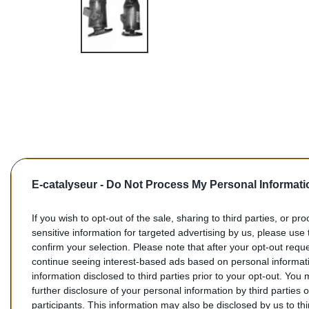
E-catalyseur -
Do Not Process My Personal Informati
If you wish to opt-out of the sale, sharing to third parties, or pr
sensitive information for targeted advertising by us, please use 
confirm your selection. Please note that after your opt-out req
Commentaires (0)
continue seeing interest-based ads based on personal informati
information disclosed to third parties prior to your opt-out. You
further disclosure of your personal information by third parties 
participants. This information may also be disclosed by us to th