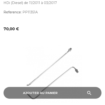
HDi (Diesel) de 11/2011 à 03/2017
Reference:
PP11351A
Prix
70,00 €
search
AJOUTER AU PANIER