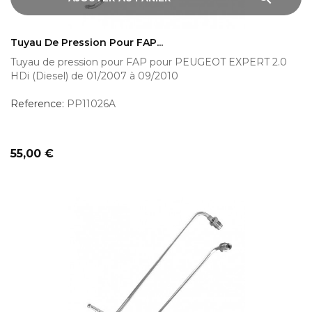
Tuyau De Pression Pour FAP...
Tuyau de pression pour FAP pour PEUGEOT EXPERT 2.0
HDi (Diesel) de 01/2007 à 09/2010
Reference:
PP11026A
Prix
55,00 €