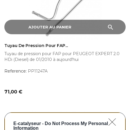
search
AJOUTER AU PANIER
Tuyau De Pression Pour FAP...
Tuyau de pression pour FAP pour PEUGEOT EXPERT 2.0
HDi (Diesel) de 01/2010 à aujourd'hui
Reference:
PP11247A
Prix
71,00 €
E-catalyseur -
Do Not Process My Personal
Information