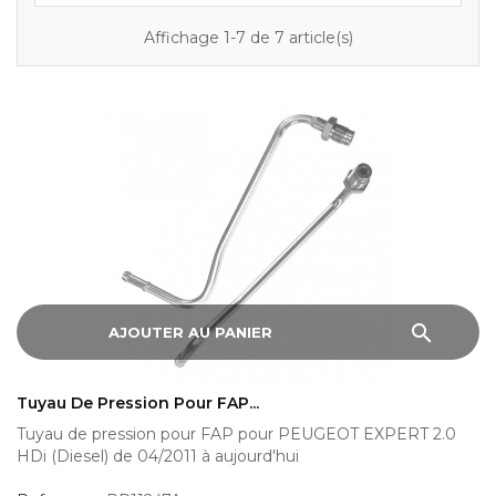
Affichage 1-7 de 7 article(s)
search
AJOUTER AU PANIER
Tuyau De Pression Pour FAP...
Tuyau de pression pour FAP pour PEUGEOT EXPERT 2.0
HDi (Diesel) de 04/2011 à aujourd'hui