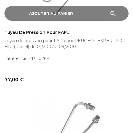
search
AJOUTER AU PANIER
Tuyau De Pression Pour FAP...
Tuyau de pression pour FAP pour PEUGEOT EXPERT 2.0
HDi (Diesel) de 01/2007 à 09/2010
Reference:
PP11026B
Prix
77,00 €