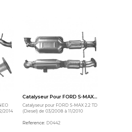
AJOUTER AU PANIER
Catalyseur Pour FORD S-MAX...
RNEO
Catalyseur pour FORD S-MAX 2.2 TD
12/2014
(Diesel) de 03/2008 à 11/2010
Reference:
D0442