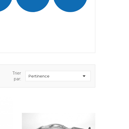
Trier

Pertinence
par: