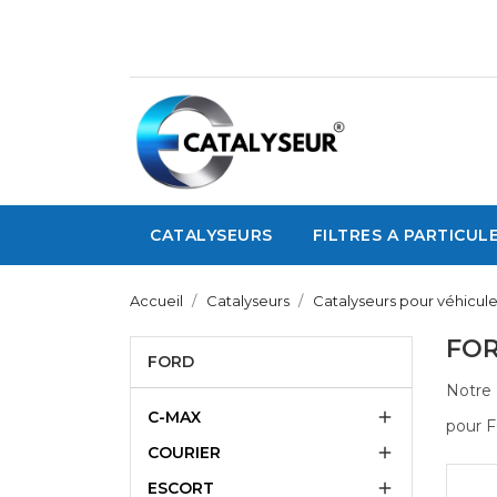
CATALYSEURS
FILTRES A PARTICUL
Accueil
Catalyseurs
Catalyseurs pour véhicule
FO
FORD
Notre
C-MAX

pour F
COURIER

ESCORT
