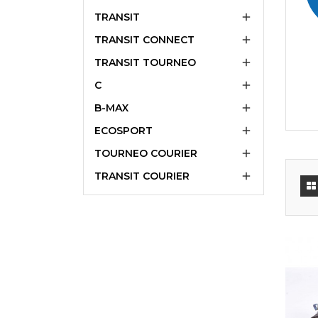
TRANSIT

TRANSIT CONNECT

TRANSIT TOURNEO

C

B-MAX

ECOSPORT

TOURNEO COURIER

TRANSIT COURIER
