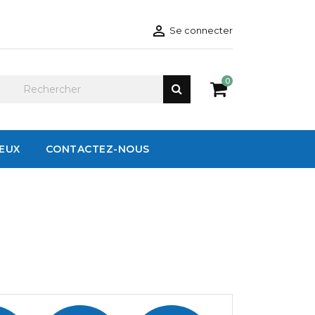

Se connecter
0
IEUX
CONTACTEZ-NOUS