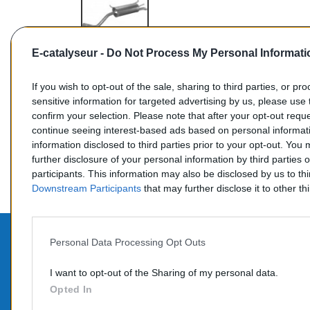
E-catalyseur -
Do Not Process My Personal Informati
If you wish to opt-out of the sale, sharing to third parties, or pr
sensitive information for targeted advertising by us, please use 
confirm your selection. Please note that after your opt-out req
Commentaires (0)
continue seeing interest-based ads based on personal informati
information disclosed to third parties prior to your opt-out. You
further disclosure of your personal information by third parties 
participants. This information may also be disclosed by us to th
Downstream Participants
that may further disclose it to other thi
Personal Data Processing Opt Outs
PROD
CONTACTEZ-NOUS
I want to opt-out of the Sharing of my personal data.
Promo
Opted In
TÉLÉPHONE:
Nouve