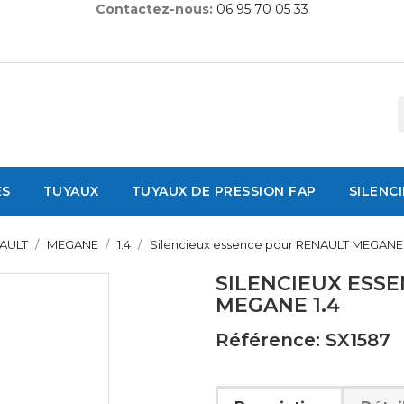
Contactez-nous:
06 95 70 05 33
ES
TUYAUX
TUYAUX DE PRESSION FAP
SILENC
AULT
MEGANE
1.4
Silencieux essence pour RENAULT MEGANE 
SILENCIEUX ESS
MEGANE 1.4
Référence: SX1587