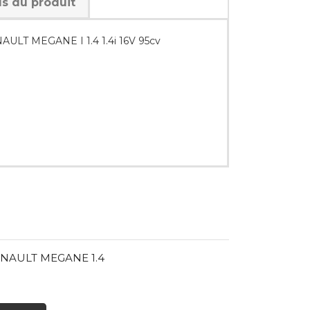
ls du produit
ENAULT MEGANE I 1.4 1.4i 16V 95cv
RENAULT MEGANE 1.4