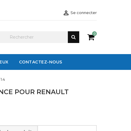

Se connecter
0
IEUX
CONTACTEZ-NOUS
1.4
ENCE POUR RENAULT