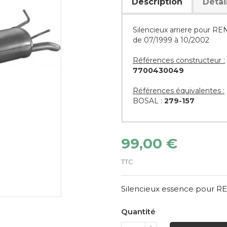
Description
Détai
Silencieux arriere pour R
de 07/1999 à 10/2002
Références constructeur :
7700430049
Références équivalentes :
BOSAL :
279-157
99,00 €
TTC
Silencieux essence pour 
Quantité